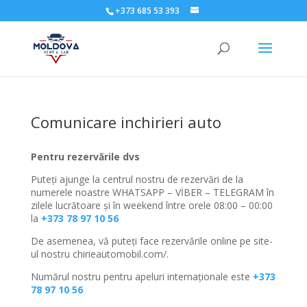
+373 685 53 393
Comunicare inchirieri auto
Pentru rezervările dvs
Puteți ajunge la centrul nostru de rezervări de la
numerele noastre WHATSAPP – VİBER – TELEGRAM în
zilele lucrătoare și în weekend între orele 08:00 – 00:00
la
+373 78 97 10 56
De asemenea, vă puteți face rezervările online pe site-
ul nostru chirieautomobil.com/.
Numărul nostru pentru apeluri internaționale este
+373
78 97 10 56