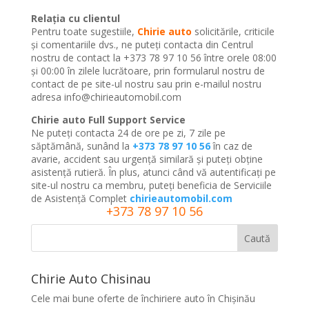
Relația cu clientul
Pentru toate sugestiile,
Chirie auto
solicitările, criticile
și comentariile dvs., ne puteți contacta din Centrul
nostru de contact la +373 78 97 10 56 între orele 08:00
și 00:00 în zilele lucrătoare, prin formularul nostru de
contact de pe site-ul nostru sau prin e-mailul nostru
adresa
info@chirieautomobil.com
Chirie auto Full Support Service
Ne puteți contacta 24 de ore pe zi, 7 zile pe
săptămână, sunând la
+373 78 97 10 56
în caz de
avarie, accident sau urgență similară și puteți obține
asistență rutieră. În plus, atunci când vă autentificați pe
site-ul nostru ca membru, puteți beneficia de Serviciile
de Asistență Complet
chirieautomobil.com
+373 78 97 10 56
Caută
Chirie Auto Chisinau
Cele mai bune oferte de închiriere auto în Chișinău