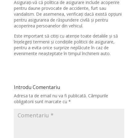
Asigurați-vă că politica de asigurare include acoperire
pentru daune provocate de accidente, furt sau
vandalism. De asemenea, verificați dacă există opțiuni
pentru asigurarea de răspundere civilă și pentru
acoperirea persoanelor din vehicul.
Este important să citiți cu atenție toate detaliile și să
înțelegeți termenii și condițiile politicii de asigurare,
pentru a evita orice surprize neplăcute în caz de
evenimente neașteptate în timpul închirierii auto.
Introdu Comentariu
Adresa ta de email nu va fi publicată.
Câmpurile
obligatorii sunt marcate cu
*