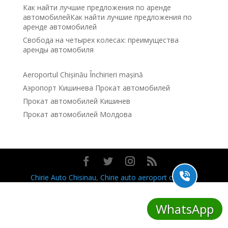
Как найти лучшие предложения по аренде
автомобилейКак найти лучшие предложения по
аренде автомобилей
Свобода на четырех колесах: преимущества
аренды автомобиля
Aeroportul Chișinău Închirieri mașină
Аэропорт Кишинева Прокат автомобилей
Прокат автомобилей Кишинев
Прокат автомобилей Молдова
Chirie Auto Chisinau
,
Chirie auto aeroport chisinau
,
WhatsApp