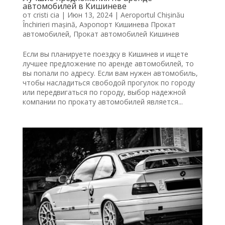
автомобилей в Кишиневе
от
cristi cia
|
Июн 13, 2024
|
Aeroportul Chișinău
Închirieri mașină
,
Аэропорт Кишинева Прокат
автомобилей
,
Прокат автомобилей Кишинев
Если вы планируете поездку в Кишинев и ищете
лучшее предложение по аренде автомобилей, то
вы попали по адресу. Если вам нужен автомобиль,
чтобы насладиться свободой прогулок по городу
или передвигаться по городу, выбор надежной
компании по прокату автомобилей является...