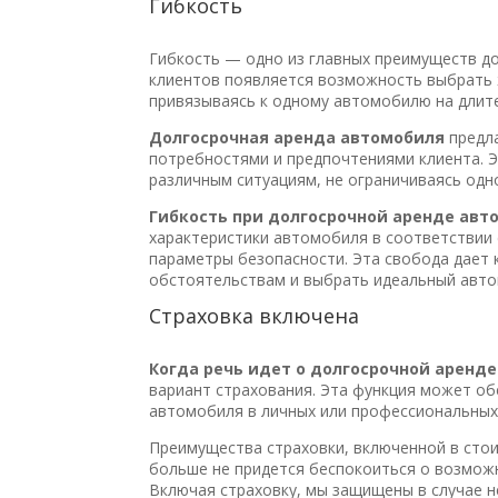
Гибкость
Гибкость — одно из главных преимуществ д
клиентов появляется возможность выбрать 
привязываясь к одному автомобилю на длит
Долгосрочная аренда автомобиля
предла
потребностями и предпочтениями клиента. 
различным ситуациям, не ограничиваясь од
Гибкость при долгосрочной аренде авт
характеристики автомобиля в соответствии 
параметры безопасности. Эта свобода дает
обстоятельствам и выбрать идеальный авто
Страховка включена
Когда речь идет о долгосрочной аренд
вариант страхования. Эта функция может об
автомобиля в личных или профессиональных
Преимущества страховки, включенной в сто
больше не придется беспокоиться о возможн
Включая страховку, мы защищены в случае н