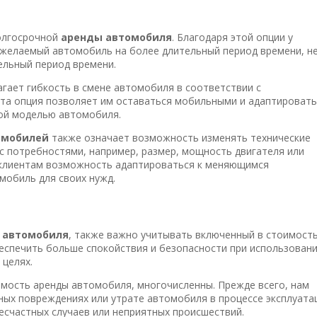
олгосрочной
аренды автомобиля
. Благодаря этой опции у
желаемый автомобиль на более длительный период времени, н
ельный период времени.
гает гибкость в смене автомобиля в соответствии с
Эта опция позволяет им оставаться мобильными и адаптировать
ной моделью автомобиля.
омобилей
также означает возможность изменять технические
с потребностями, например, размер, мощность двигателя или
 клиентам возможность адаптироваться к меняющимся
мобиль для своих нужд.
е автомобиля
, также важно учитывать включенный в стоимост
еспечить больше спокойствия и безопасности при использован
 целях.
имость аренды автомобиля, многочисленны. Прежде всего, нам
ых повреждениях или утрате автомобиля в процессе эксплуата
есчастных случаев или неприятных происшествий.