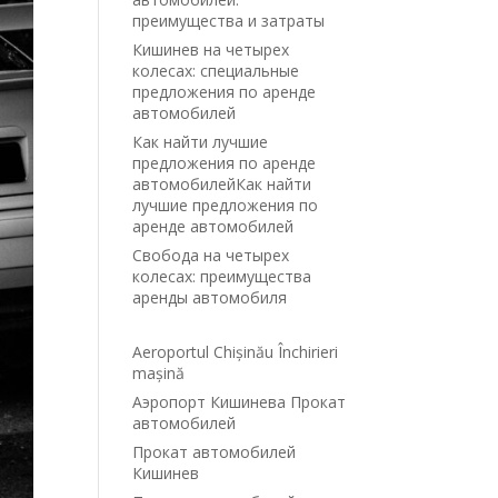
преимущества и затраты
Кишинев на четырех
колесах: специальные
предложения по аренде
автомобилей
Как найти лучшие
предложения по аренде
автомобилейКак найти
лучшие предложения по
аренде автомобилей
Свобода на четырех
колесах: преимущества
аренды автомобиля
Aeroportul Chișinău Închirieri
mașină
Аэропорт Кишинева Прокат
автомобилей
Прокат автомобилей
Кишинев