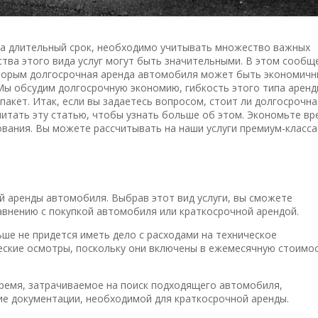
на длительный срок, необходимо учитывать множество важных
тва этого вида услуг могут быть значительными. В этом сообщ
оторым долгосрочная аренда автомобиля может быть экономич
Мы обсудим долгосрочную экономию, гибкость этого типа аренд
акет. Итак, если вы задаетесь вопросом, стоит ли долгосрочна
итать эту статью, чтобы узнать больше об этом. Экономьте вр
ования. Вы можете рассчитывать на наши услуги премиум-класса
й аренды автомобиля. Выбрав этот вид услуги, вы сможете
авнению с покупкой автомобиля или краткосрочной арендой.
ше не придется иметь дело с расходами на техническое
ческие осмотры, поскольку они включены в ежемесячную стоимо
время, затрачиваемое на поиск подходящего автомобиля,
ие документации, необходимой для краткосрочной аренды.