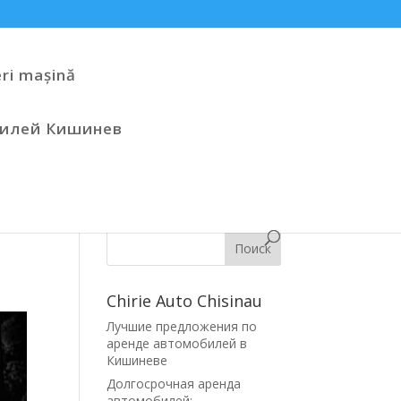
eri mașină
билей Кишинев
Поиск
Chirie Auto Chisinau
Лучшие предложения по
аренде автомобилей в
Кишиневе
Долгосрочная аренда
автомобилей: