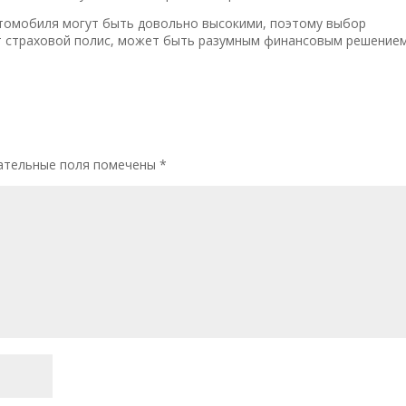
томобиля могут быть довольно высокими, поэтому выбор
т страховой полис, может быть разумным финансовым решением
ательные поля помечены
*