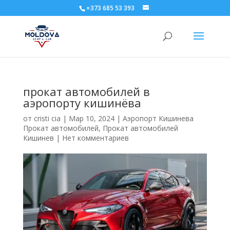
+373 685 53 393
прокат автомобилей в
аэропорту кишинёва
от
cristi cia
|
Мар 10, 2024
|
Аэропорт Кишинева
Прокат автомобилей
,
Прокат автомобилей
Кишинев
|
Нет комментариев