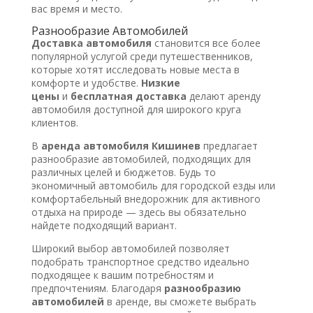
вас время и место.
Разнообразие Автомобилей
Доставка автомобиля
становится все более
популярной услугой среди путешественников,
которые хотят исследовать новые места в
комфорте и удобстве.
Низкие
цены
и
бесплатная доставка
делают аренду
автомобиля доступной для широкого круга
клиентов.
В
аренда автомобиля Кишинев
предлагает
разнообразие автомобилей, подходящих для
различных целей и бюджетов. Будь то
экономичный автомобиль для городской езды или
комфортабельный внедорожник для активного
отдыха на природе — здесь вы обязательно
найдете подходящий вариант.
Широкий выбор автомобилей позволяет
подобрать транспортное средство идеально
подходящее к вашим потребностям и
предпочтениям. Благодаря
разнообразию
автомобилей
в аренде, вы сможете выбрать